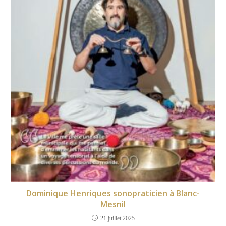
Dominique Henriques sonopraticien à Blanc-
Mesnil
21 juillet 2025