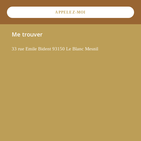
APPELEZ-MOI
Me trouver
33 rue Emile Bident 93150 Le Blanc Mesnil