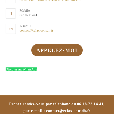
Mobile :
0618721441
E-mail :
contact@relax-sonsdh.fr
APPELEZ-MOI
Discuter sur WhatsApp
Prenez rendez-vous par téléphone au
06.18.72.14.41
,
par e-mail :
contact@relax-sonsdh.fr