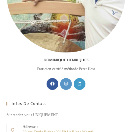
DOMINIQUE HENRIQUES
Praticien certifié méthode Peter Hess
Infos De Contact
Sur rendez-vous UNIQUEMENT
Adresse :
33 rue Emile Bident 93150 Le Blanc Mesnil