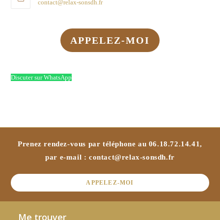
contact@relax-sonsdh.fr
APPELEZ-MOI
Discuter sur WhatsApp
Prenez rendez-vous par téléphone au
06.18.72.14.41
,
par e-mail :
contact@relax-sonsdh.fr
APPELEZ-MOI
Me trouver