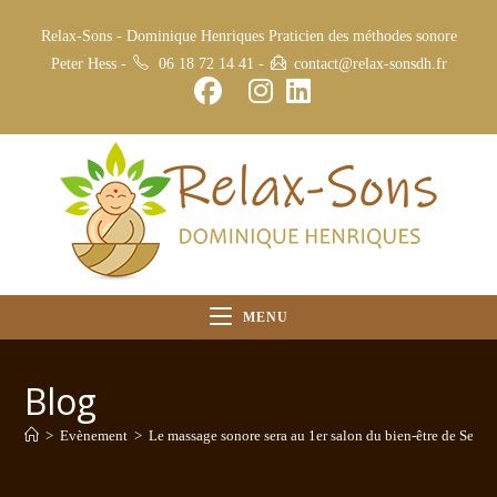
Relax-Sons - Dominique Henriques Praticien des méthodes sonore
Peter Hess -
06 18 72 14 41
-
contact@relax-sonsdh.fr
MENU
Blog
>
Evènement
>
Le massage sonore sera au 1er salon du bien-être de Senlis