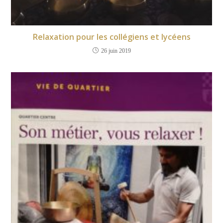
Relaxation pour les collégiens et lycéens
26 juin 2019